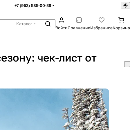
+7 (953) 585-00-39
Каталог
Войти
Сравнение
Избранное
Корзина
езону: чек-лист от