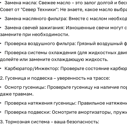
Замена масла: Свежее масло – это залог долгой и б
Совет от "Север Техники": Не знаете, какое масло выб
Замена масляного фильтра: Вместе с маслом необхо
Замена свечей зажигания: Изношенные свечи могут с
замените при необходимости.
Проверка воздушного фильтра: Грязный воздушный фи
Проверка системы охлаждения (для жидкостных двиг
долейте или замените охлаждающую жидкость.
Карбюратор/Инжектор: Проверьте состояние карбюра
2. Гусеница и подвеска – уверенность на трассе:
Осмотр гусеницы: Проверьте гусеницу на наличие по
даже травмам.
Проверка натяжения гусеницы: Правильное натяжени
Проверка подвески: Осмотрите амортизаторы, пружин
3. Тормозная система – ваша безопасность: