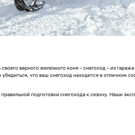
ть своего верного железного коня – снегоход – из гара
убедиться, что ваш снегоход находится в отличном сос
 правильной подготовки снегохода к сезону. Наши эксп