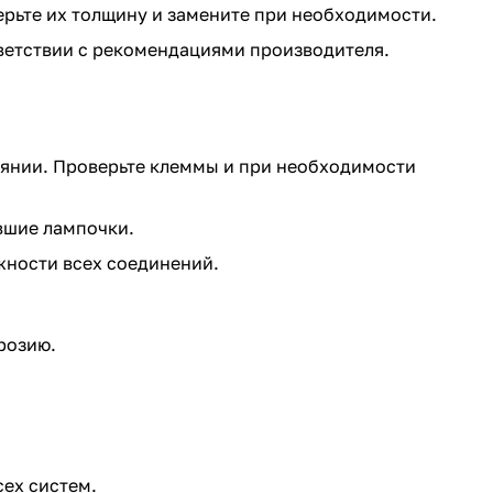
ьте их толщину и замените при необходимости.
тветствии с рекомендациями производителя.
оянии. Проверьте клеммы и при необходимости
евшие лампочки.
жности всех соединений.
розию.
сех систем.