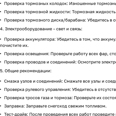
Проверка тормозных колодок: Изношенные тормозны
Проверка тормозной жидкости: Тормозная жидкость с
Проверка тормозного диска/барабана: Убедитесь в о
4. Электрооборудование – свет и связь:
Проверка аккумулятора: Убедитесь в том, что аккум
почистите их.
Проверка освещения: Проверьте работу всех фар, ст
Проверка проводов и соединений: Осмотрите электр
5. Общие рекомендации:
Смазка узлов и соединений: Смажьте все узлы и соед
Проверка рулевого управления: Убедитесь в отсутст
Проверка тросов газа и тормоза: Проверьте их состо
Заправка: Заправьте снегоход свежим топливом.
Тест-драйв: После проведения всех работ проведите 