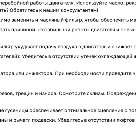
есперебойной работы двигателя. Используйте масло, р
рать? Обратитесь к нашим консультантам!
димо заменить и масляный фильтр, чтобы обеспечить м
тать причиной нестабильной работы двигателя и повыш
льтр ухудшает подачу воздуха в двигатель и снижает е
ателей): Убедитесь в отсутствии утечек охлаждающей 
тора или инжектора. При необходимости проведите чи
резов, трещин и износа. Осмотрите склизы. Поврежден
е гусеницы обеспечивает оптимальное сцепление с пов
ы и рычаги подвески. Убедитесь в отсутствии люфтов 