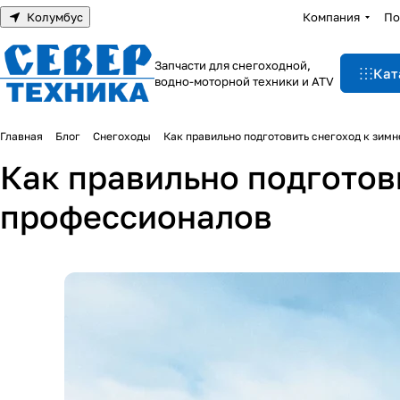
Колумбус
Компания
По
Запчасти для снегоходной,
Кат
водно-моторной техники и ATV
Главная
Блог
Снегоходы
Как правильно подготовить снегоход к зимн
Как правильно подготови
профессионалов