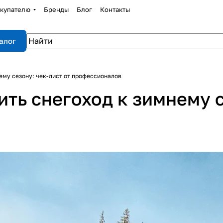
купателю
Бренды
Блог
Контакты
алог
ему сезону: чек-лист от профессионалов
ть снегоход к зимнему с