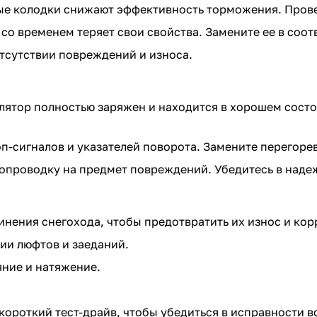
е колодки снижают эффективность торможения. Провер
о временем теряет свои свойства. Замените ее в соо
тсутствии повреждений и износа.
улятор полностью заряжен и находится в хорошем сост
оп-сигналов и указателей поворота. Замените перегор
опроводку на предмет повреждений. Убедитесь в наде
инения снегохода, чтобы предотвратить их износ и кор
вии люфтов и заеданий.
яние и натяжение.
короткий тест-драйв, чтобы убедиться в исправности в