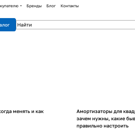
купателю
Бренды
Блог
Контакты
алог
Запчасти
огда менять и как
Амортизаторы для квад
зачем нужны, какие быв
правильно настроить