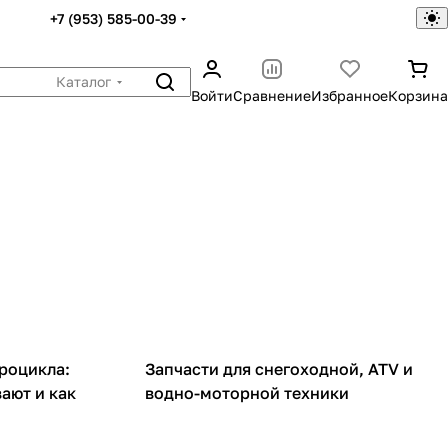
+7 (953) 585-00-39
Каталог
Войти
Сравнение
Избранное
Корзина
Запчасти
роцикла:
Запчасти для снегоходной, ATV и
ают и как
водно-моторной техники