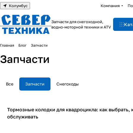
Колумбус
Компания
По
Запчасти для снегоходной,
Кат
водно-моторной техники и ATV
Главная
Блог
Запчасти
Запчасти
Все
Запчасти
Снегоходы
Запчасти
Тормозные колодки для квадроцикла: как выбрать, к
обслуживать