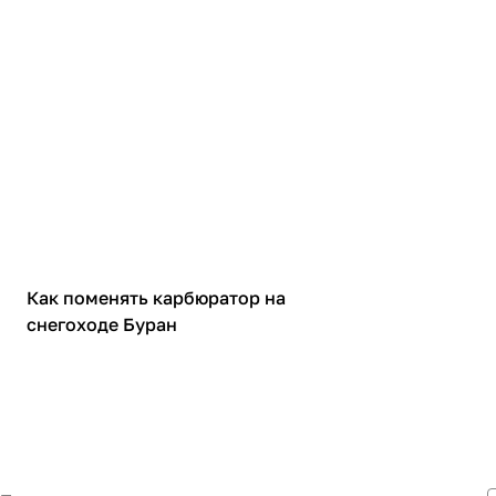
Запчасти
Как поменять карбюратор на
снегоходе Буран