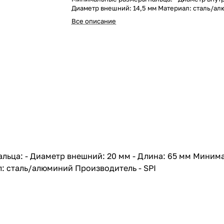
Диаметр внешний: 14,5 мм Материал: сталь/а
Производитель - SPI
Все описание
ьца: - Диаметр внешний: 20 мм - Длина: 65 мм Минима
л: сталь/алюминий Производитель - SPI