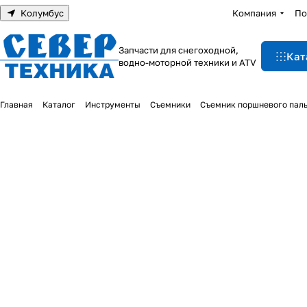
Колумбус
Компания
По
Запчасти для снегоходной,
Кат
водно-моторной техники и ATV
Главная
Каталог
Инструменты
Съемники
Съемник поршневого пал