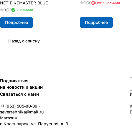
NET BIKEMASTER BLUE
0
0
Нет в наличии
0
0
В наличии
Подробнее
Подробнее
Назад к списку
Подписаться
на новости и акции
Связаться с нами
+7 (953) 585-00-39
К
severtehnika@mail.ru
Магазин:
г. Красноярск, ул. Парусная, д. 9