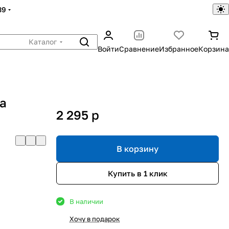
39
Каталог
Войти
Сравнение
Избранное
Корзина
за
2 295
p
В корзину
Купить в 1 клик
В наличии
Хочу в подарок