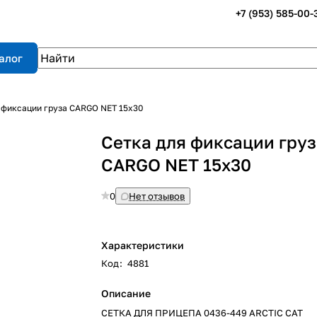
+7 (953) 585-00-
алог
 фиксации груза CARGO NET 15x30
Сетка для фиксации гру
CARGO NET 15x30
0
Нет отзывов
Характеристики
Код
:
4881
Описание
СЕТКА ДЛЯ ПРИЦЕПА 0436-449 ARCTIC CAT