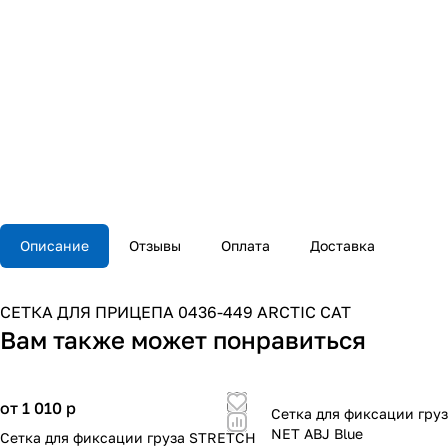
Описание
Отзывы
Оплата
Доставка
СЕТКА ДЛЯ ПРИЦЕПА 0436-449 ARCTIC CAT
Вам также может понравиться
от 1 010
p
Сетка для фиксации гру
NET ABJ Blue
Сетка для фиксации груза STRETCH