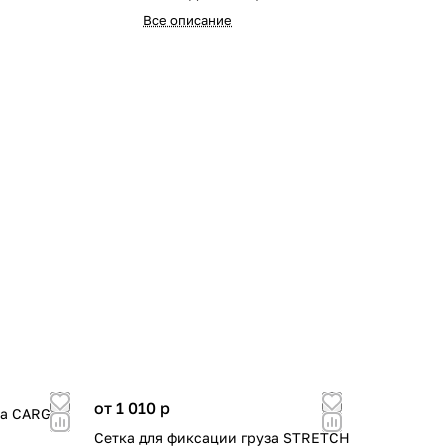
Все описание
от 1 010
p
за CARGO
Сетка для фиксации груза STRETCH