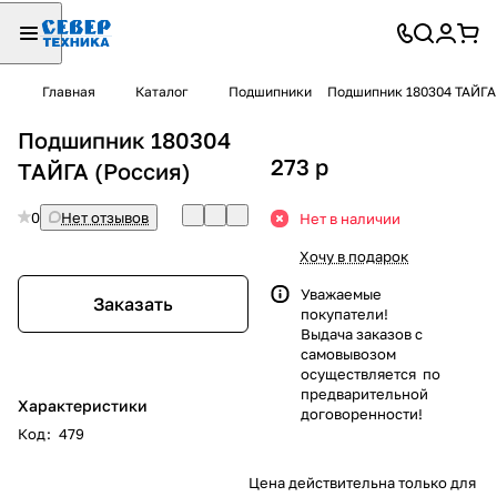
Главная
Каталог
Подшипники
Подшипник 180304 ТАЙГА
Подшипник 180304
273
p
ТАЙГА (Россия)
0
Нет отзывов
Нет в наличии
Хочу в подарок
Уважаемые
Заказать
покупатели!
Выдача заказов с
самовывозом
осуществляется по
предварительной
Характеристики
договоренности!
Код
:
479
Цена действительна только для