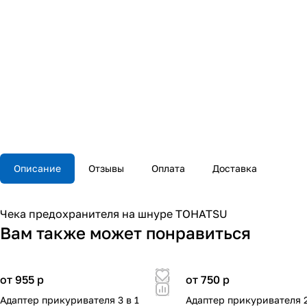
Описание
Отзывы
Оплата
Доставка
Чека предохранителя на шнуре TOHATSU
Вам также может понравиться
от 955
p
от 750
p
Адаптер прикуривателя 3 в 1
Адаптер прикуривателя 2