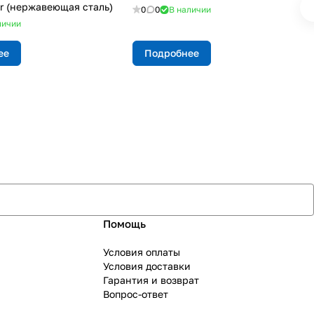
er (нержавеющая сталь)
0
0
В наличии
личии
ее
Подробнее
Помощь
Условия оплаты
Условия доставки
Гарантия и возврат
Вопрос-ответ