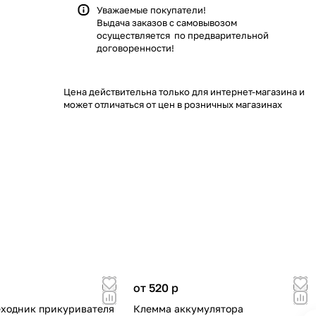
Уважаемые покупатели!
Выдача заказов с самовывозом
осуществляется по предварительной
договоренности!
Цена действительна только для интернет-магазина и
может отличаться от цен в розничных магазинах
от 520
p
еходник прикуривателя
Клемма аккумулятора