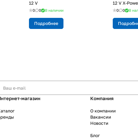
12 V
12 V X-Pow
0
0
В наличии
0
0
В на
Подробнее
Подробн
Интернет-магазин
Компания
аталог
О компании
Бренды
Вакансии
Новости
Блог