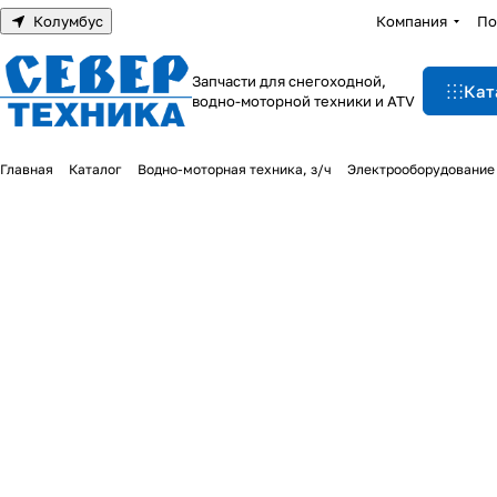
Колумбус
Компания
По
Запчасти для снегоходной,
Кат
водно-моторной техники и ATV
Главная
Каталог
Водно-моторная техника, з/ч
Электрооборудование