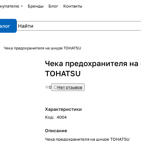
купателю
Бренды
Блог
Контакты
алог
Чека предохранителя на шнуре TOHATSU
Чека предохранителя на
TOHATSU
0
Нет отзывов
Характеристики
Код
:
4004
Описание
Чека предохранителя на шнуре TOHATSU