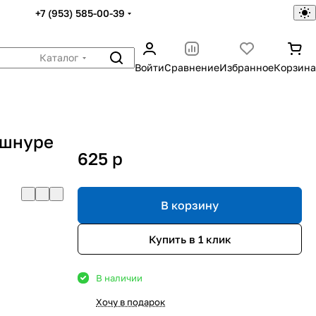
+7 (953) 585-00-39
Каталог
Войти
Сравнение
Избранное
Корзина
 шнуре
625
p
В корзину
Купить в 1 клик
В наличии
Хочу в подарок