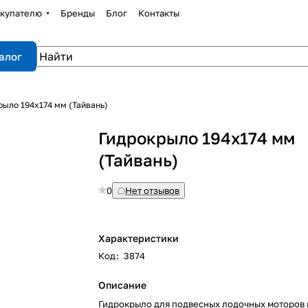
купателю
Бренды
Блог
Контакты
алог
рыло 194х174 мм (Тайвань)
Гидрокрыло 194х174 мм
(Тайвань)
0
Нет отзывов
Характеристики
Код
:
3874
Описание
Гидрокрыло для подвесных лодочных моторов