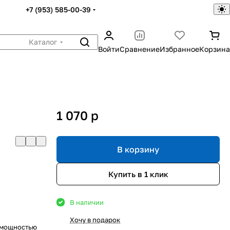
+7 (953) 585-00-39
Каталог
Войти
Сравнение
Избранное
Корзина
1 070
p
В корзину
Купить в 1 клик
В наличии
Хочу в подарок
 мощностью