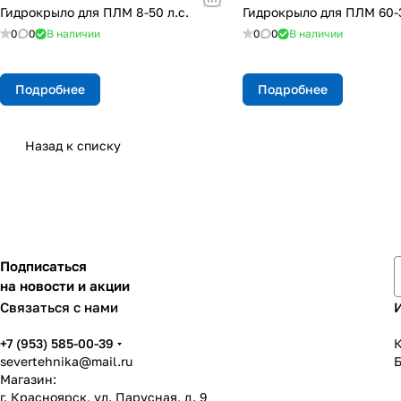
Гидрокрыло для ПЛМ 8-50 л.с.
Гидрокрыло для ПЛМ 60-3
0
0
В наличии
0
0
В наличии
Подробнее
Подробнее
Назад к списку
Подписаться
на новости и акции
Связаться с нами
+7 (953) 585-00-39
К
severtehnika@mail.ru
Магазин:
г. Красноярск, ул. Парусная, д. 9