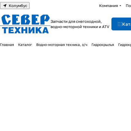
Колумбус
Компания
По
Запчасти для снегоходной,
Кат
водно-моторной техники и ATV
Главная
Каталог
Водно-моторная техника, з/ч
Гидрокрылья
Гидрок