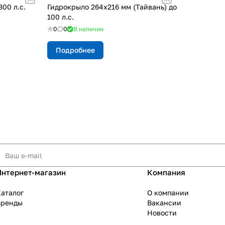
00 л.с.
Гидрокрыло 264х216 мм (Тайвань) до
100 л.с.
0
0
В наличии
Подробнее
Интернет-магазин
Компания
аталог
О компании
Бренды
Вакансии
Новости