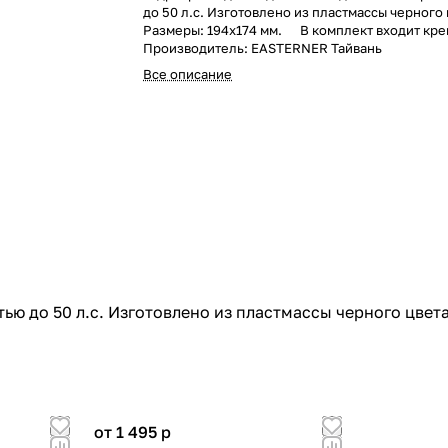
до 50 л.с. Изготовлено из пластмассы черного 
Размеры: 194х174 мм. В комплект входит кре
Производитель: EASTERNER Тайвань
Все описание
ю до 50 л.с. Изготовлено из пластмассы черного цвет
от 1 495
p