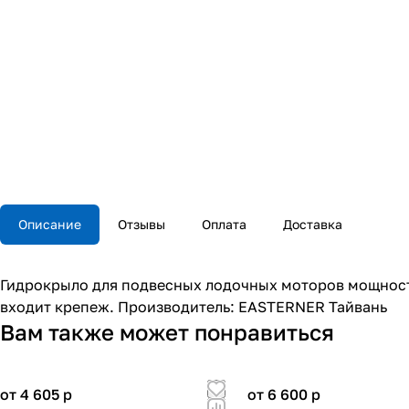
Описание
Отзывы
Оплата
Доставка
Гидрокрыло для подвесных лодочных моторов мощность
входит крепеж. Производитель: EASTERNER Тайвань
Вам также может понравиться
от 4 605
p
от 6 600
p