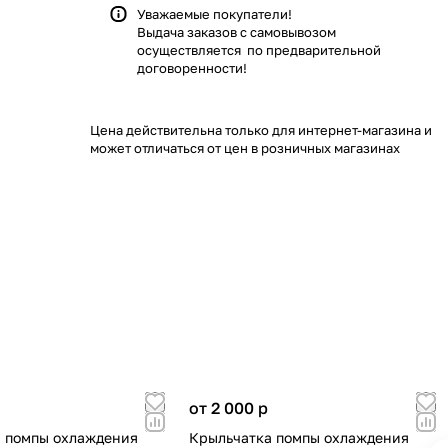
Уважаемые покупатели!
Выдача заказов с самовывозом
осуществляется по предварительной
договоренности!
Цена действительна только для интернет-магазина и
может отличаться от цен в розничных магазинах
от 2 000
p
 помпы охлаждения
Крыльчатка помпы охлаждения