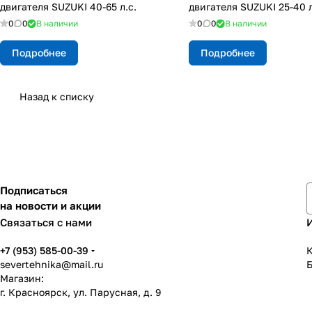
двигателя SUZUKI 40-65 л.с.
двигателя SUZUKI 25-40 л
0
0
В наличии
0
0
В наличии
Подробнее
Подробнее
Назад к списку
Подписаться
на новости и акции
Связаться с нами
+7 (953) 585-00-39
К
severtehnika@mail.ru
Магазин:
г. Красноярск, ул. Парусная, д. 9