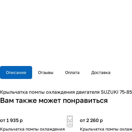
Описание
Отзывы
Оплата
Доставка
Крыльчатка помпы охлаждения двигателя SUZUKI 75-85 
Вам также может понравиться
от 1 935
p
от 2 260
p
Крыльчатка помпы охлаждения
Крыльчатка помпы охла