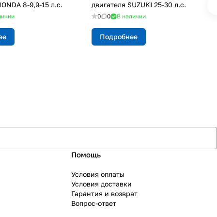
ONDA 8-9,9-15 л.с.
двигателя SUZUKI 25-30 л.с.
личии
0
0
В наличии
ее
Подробнее
Помощь
Условия оплаты
Условия доставки
Гарантия и возврат
Вопрос-ответ