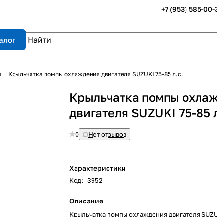
+7 (953) 585-00-
алог
м
Крыльчатка помпы охлаждения двигателя SUZUKI 75-85 л.с.
Крыльчатка помпы охла
двигателя SUZUKI 75-85 л
0
Нет отзывов
Характеристики
Код
:
3952
Описание
Крыльчатка помпы охлаждения двигателя SUZUK