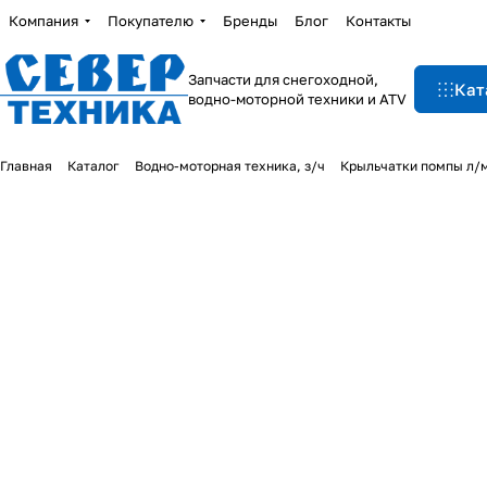
Компания
Покупателю
Бренды
Блог
Контакты
Запчасти для снегоходной,
Кат
водно-моторной техники и ATV
Главная
Каталог
Водно-моторная техника, з/ч
Крыльчатки помпы л/