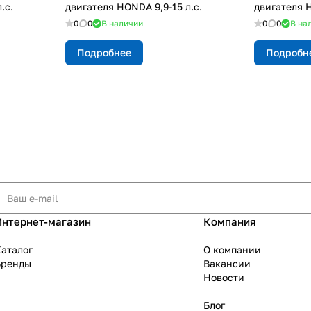
.с.
двигателя HONDA 9,9-15 л.с.
двигателя H
0
0
В наличии
0
0
В на
Подробнее
Подробн
Интернет-магазин
Компания
аталог
О компании
Бренды
Вакансии
Новости
Блог