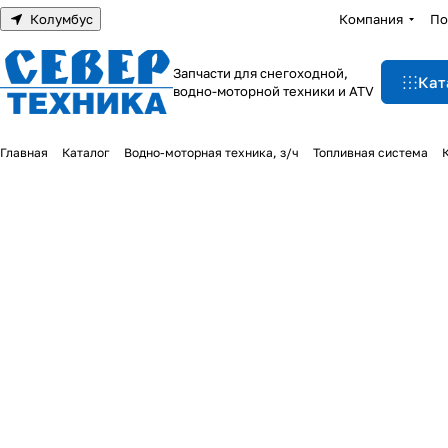
Колумбус
Компания
По
Запчасти для снегоходной,
Кат
водно-моторной техники и ATV
Главная
Каталог
Водно-моторная техника, з/ч
Топливная система