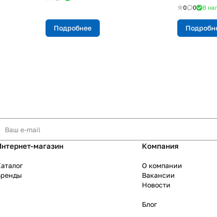
0
0
В на
Подробнее
Подробн
Интернет-магазин
Компания
аталог
О компании
Бренды
Вакансии
Новости
Блог