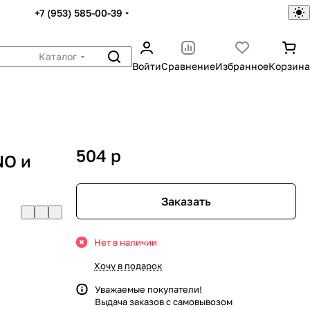
+7 (953) 585-00-39
Каталог
Войти
Сравнение
Избранное
Корзина
504
p
NO и
Заказать
Нет в наличии
Хочу в подарок
Уважаемые покупатели!
Выдача заказов с самовывозом