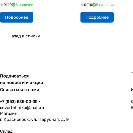
0
0
В наличии
0
0
В наличии
Подробнее
Подробнее
Назад к списку
Подписаться
на новости и акции
Связаться с нами
+7 (953) 585-00-39
К
severtehnika@mail.ru
Магазин:
г. Красноярск, ул. Парусная, д. 9
Склад: