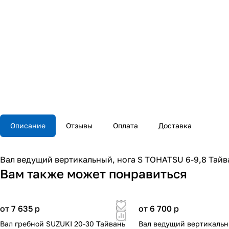
Описание
Отзывы
Оплата
Доставка
Вал ведущий вертикальный, нога S TOHATSU 6-9,8 Тайв
Вам также может понравиться
от 7 635
p
от 6 700
p
Вал гребной SUZUKI 20-30 Тайвань
Вал ведущий вертикальн