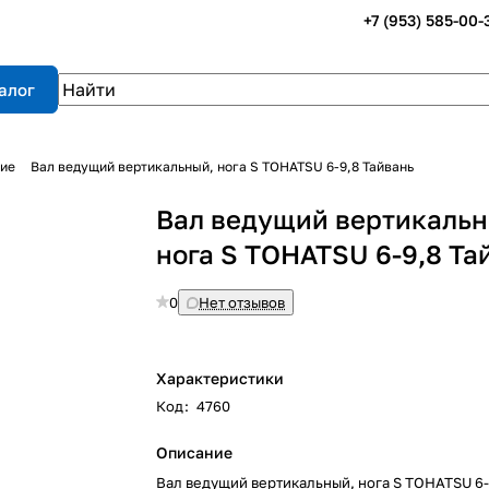
+7 (953) 585-00-
алог
щие
Вал ведущий вертикальный, нога S TOHATSU 6-9,8 Тайвань
Вал ведущий вертикальн
нога S TOHATSU 6-9,8 Та
0
Нет отзывов
Характеристики
Код
:
4760
Описание
Вал ведущий вертикальный, нога S TOHATSU 6-