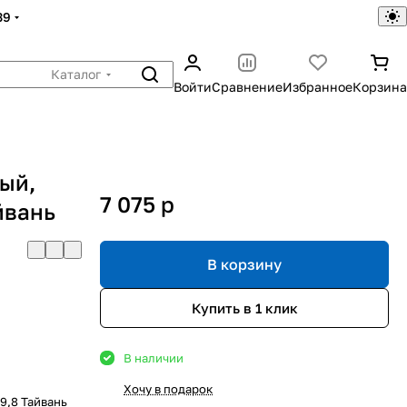
39
Каталог
Войти
Сравнение
Избранное
Корзина
ый,
7 075
p
йвань
В корзину
Купить в 1 клик
В наличии
Хочу в подарок
9,8 Тайвань