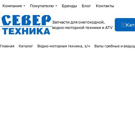
Компания
Покупателю
Бренды
Блог
Контакты
Запчасти для снегоходной,
Кат
водно-моторной техники и ATV
Главная
Каталог
Водно-моторная техника, з/ч
Валы гребные и веду