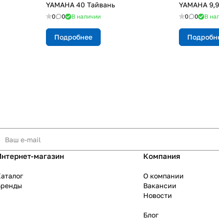
YAMAHA 40 Тайвань
YAMAHA 9,9
0
0
В наличии
0
0
В на
Подробнее
Подробн
Интернет-магазин
Компания
аталог
О компании
Бренды
Вакансии
Новости
Блог