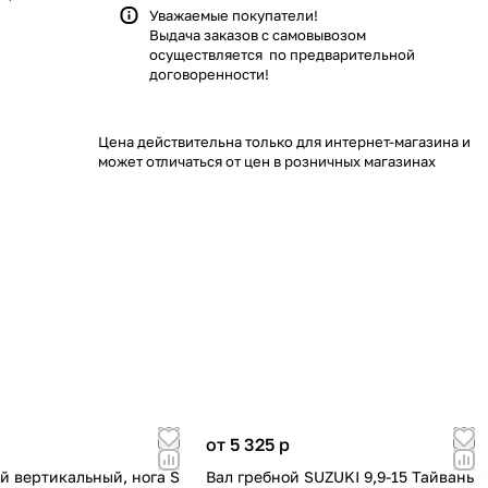
Уважаемые покупатели!
Выдача заказов с самовывозом
осуществляется по предварительной
договоренности!
Цена действительна только для интернет-магазина и
может отличаться от цен в розничных магазинах
от 5 325
p
й вертикальный, нога S
Вал гребной SUZUKI 9,9-15 Тайвань