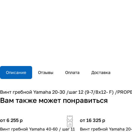
Описание
Отзывы
Оплата
Доставка
Винт гребной Yamaha 20-30 /шаг 12 (9-7/8х12- F) /PROP
Вам также может понравиться
от 6 255
p
от 16 325
p
Винт гребной Yamaha 40-60 / шаг 11
Винт гребной Yamaha 20-