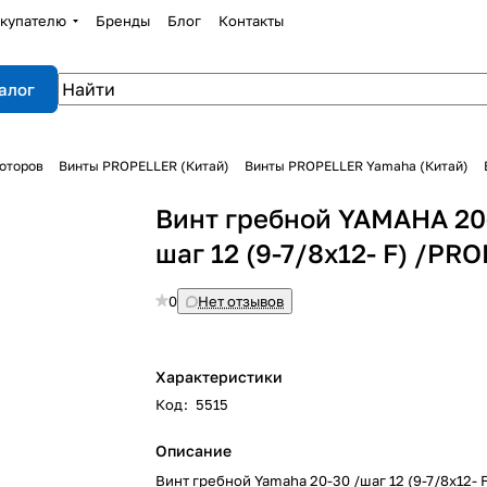
купателю
Бренды
Блог
Контакты
алог
оторов
Винты PROPELLER (Китай)
Винты PROPELLER Yamaha (Китай)
Винт гребной YAMAHA 20
шаг 12 (9-7/8х12- F) /PR
0
Нет отзывов
Характеристики
Код
:
5515
Описание
Винт гребной Yamaha 20-30 /шаг 12 (9-7/8х12- 