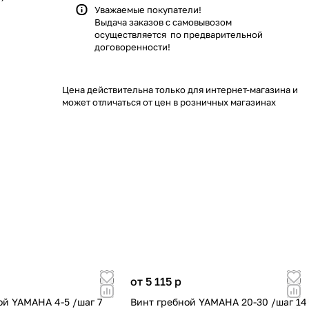
Уважаемые покупатели!
Выдача заказов с самовывозом
осуществляется по предварительной
договоренности!
Цена действительна только для интернет-магазина и
может отличаться от цен в розничных магазинах
от 5 115
p
ой YAMAHA 4-5 /шаг 7
Винт гребной YAMAHA 20-30 /шаг 14