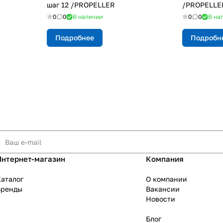
шаг 12 /PROPELLER
/PROPELLE
0
0
В наличии
0
0
В на
Подробнее
Подробн
Интернет-магазин
Компания
аталог
О компании
Бренды
Вакансии
Новости
Блог