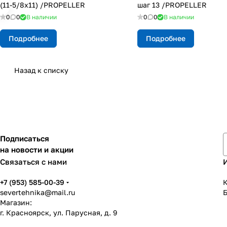
(11-5/8х11) /PROPELLER
шаг 13 /PROPELLER
0
0
В наличии
0
0
В наличии
Подробнее
Подробнее
Назад к списку
Подписаться
на новости и акции
Связаться с нами
+7 (953) 585-00-39
К
severtehnika@mail.ru
Магазин:
г. Красноярск, ул. Парусная, д. 9