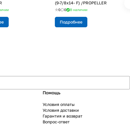
R
(9-7/8х14- F) /PROPELLER
личии
0
0
В наличии
ее
Подробнее
Помощь
Условия оплаты
Условия доставки
Гарантия и возврат
Вопрос-ответ