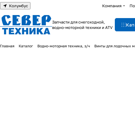
Колумбус
Компания
По
Запчасти для снегоходной,
Кат
водно-моторной техники и ATV
Главная
Каталог
Водно-моторная техника, з/ч
Винты для лодочных м