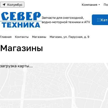
Колумбус
Компания
По
Запчасти для снегоходной,
Кат
водно-моторной техники и ATV
Главная
Контакты
Магазины
Магазин, ул. Парусная, д. 9
Магазины
загрузка карты...