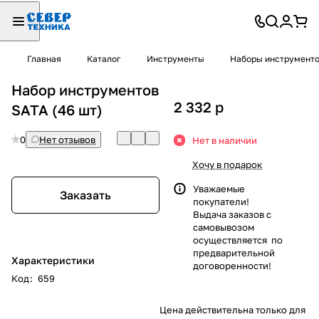
Главная
Каталог
Инструменты
Наборы инструмент
Набор инструментов
2 332
p
SATA (46 шт)
0
Нет отзывов
Нет в наличии
Хочу в подарок
Уважаемые
Заказать
покупатели!
Выдача заказов с
самовывозом
осуществляется по
предварительной
Характеристики
договоренности!
Код
:
659
Цена действительна только для