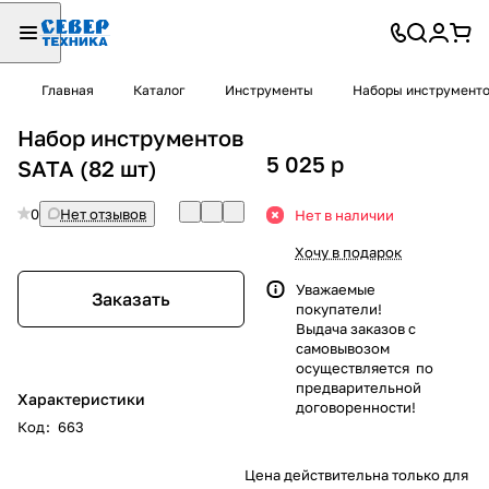
Главная
Каталог
Инструменты
Наборы инструмент
Набор инструментов
5 025
p
SATA (82 шт)
0
Нет отзывов
Нет в наличии
Хочу в подарок
Уважаемые
Заказать
покупатели!
Выдача заказов с
самовывозом
осуществляется по
предварительной
Характеристики
договоренности!
Код
:
663
Цена действительна только для