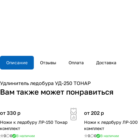
Описание
Отзывы
Оплата
Доставка
Удлинитель ледобура УД-250 ТОНАР
Вам также может понравиться
от 330
p
от 202
p
Ножи к ледобуру ЛР-150 Тонар
Ножи к ледобуру ЛР-100
комплект
комплект
0
0
В наличии
0
0
В наличии