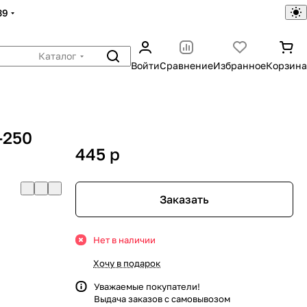
39
Каталог
Войти
Сравнение
Избранное
Корзина
-250
445
p
Заказать
Нет в наличии
Хочу в подарок
Уважаемые покупатели!
Выдача заказов с самовывозом