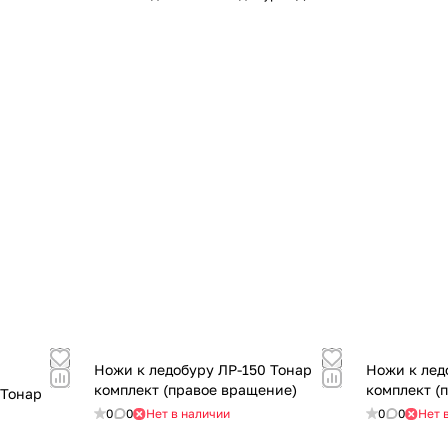
Ножи к ледобуру ЛР-150 Тонар
Ножи к лед
комплект (правое вращение)
комплект (
 Тонар
0
0
Нет в наличии
0
0
Нет 