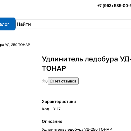
+7 (953) 585-00-
алог
ура УД-250 ТОНАР
Удлинитель ледобура УД
ТОНАР
0
Нет отзывов
Характеристики
Код
:
3117
Описание
Удлинитель ледобура УД-250 ТОНАР