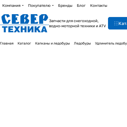
Компания
Покупателю
Бренды
Блог
Контакты
Запчасти для снегоходной,
Кат
водно-моторной техники и ATV
Главная
Каталог
Капканы и ледобуры
Ледобуры
Удлинитель ледоб