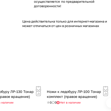
осуществляется по предварительной
договоренности!
Цена действительна только для интернет-магазина и
может отличаться от цен в розничных магазинах
обуру ЛР-130 Тонар
Ножи к ледобуру ЛР-100 Тонар
правое вращение)
комплект (правое вращение)
в наличии
0
0
Нет в наличии