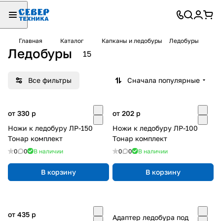
Главная
Каталог
Капканы и ледобуры
Ледобуры
Ледобуры
15
Все фильтры
Сначала популярные
от 330
p
от 202
p
Ножи к ледобуру ЛР-150
Ножи к ледобуру ЛР-100
Тонар комплект
Тонар комплект
0
0
В наличии
0
0
В наличии
В корзину
В корзину
от 435
p
Адаптер ледобура под