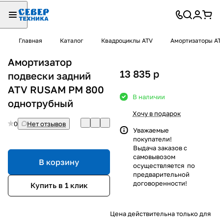
Главная
Каталог
Квадроциклы ATV
Амортизаторы A
Амортизатор
13 835
p
подвески задний
ATV RUSAM РМ 800
В наличии
однотрубный
Хочу в подарок
0
Нет отзывов
Уважаемые
покупатели!
Выдача заказов с
самовывозом
В корзину
осуществляется по
предварительной
договоренности!
Купить в 1 клик
Цена действительна только для