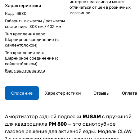
интернет-магазина и может
Характеристики
отличаться от цен в розничных
магазинах
Код
:
6930
Габариты в сжатом / разжатом
состоянии
:
303 мм / 402 мм
Тип крепления верх
:
Шарнирное соединение (с
сайлентблоком)
Тип крепления низ
:
Шарнирное соединение (с
сайлентблоком)
Все характеристики
Описание
Характеристики
Отзывы
Оплата
Амортизатор задней подвески
RUSAM
с пружиной
для квадроцикла
РМ 800
— это однотрубное
газовое решение для активной езды. Модель CLAW
1 с плавающим поршнем и газовым подпором