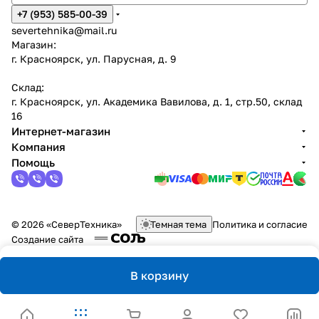
+7 (953) 585-00-39
severtehnika@mail.ru
Магазин:
г. Красноярск, ул. Парусная, д. 9
Склад:
г. Красноярск, ул. Академика Вавилова, д. 1, стр.50, склад
16
Интернет-магазин
Компания
Помощь
© 2026 «СеверТехника»
Темная тема
Политика и согласие
Создание сайта
В корзину