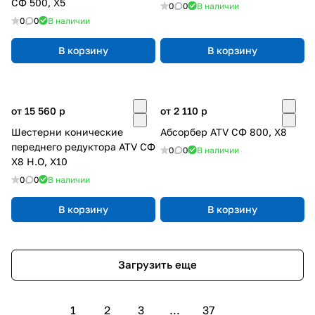
СФ 500, X5
0
0
В наличии
0
0
В наличии
В корзину
В корзину
от 15 560
p
от 2 110
p
Шестерни конические
Абсорбер ATV СФ 800, X8
переднего редуктора ATV СФ
0
0
В наличии
X8 H.O, X10
0
0
В наличии
В корзину
В корзину
Загрузить еще
1
2
3
...
37