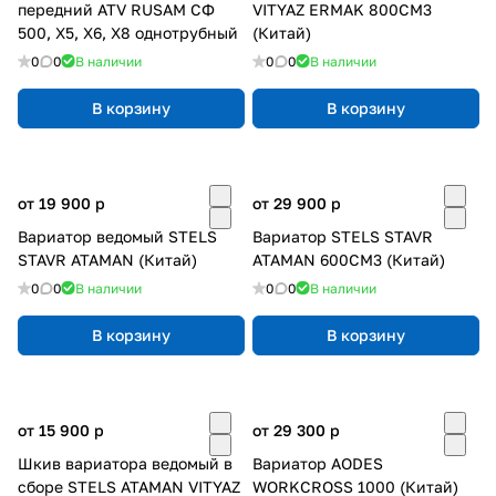
передний ATV RUSAM СФ
VITYAZ ERMAK 800CM3
500, Х5, X6, Х8 однотрубный
(Китай)
0
0
В наличии
0
0
В наличии
В корзину
В корзину
от 19 900
p
от 29 900
p
Вариатор ведомый STELS
Вариатор STELS STAVR
STAVR ATAMAN (Китай)
ATAMAN 600CM3 (Китай)
0
0
В наличии
0
0
В наличии
В корзину
В корзину
от 15 900
p
от 29 300
p
Шкив вариатора ведомый в
Вариатор AODES
сборе STELS ATAMAN VITYAZ
WORKCROSS 1000 (Китай)