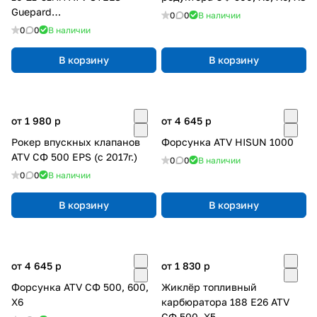
Guepard
0
0
В наличии
(графитонаполненный
0
0
В наличии
капролон)
В корзину
В корзину
от 1 980
p
от 4 645
p
Рокер впускных клапанов
Форсунка ATV HISUN 1000
ATV СФ 500 EPS (с 2017г.)
0
0
В наличии
0
0
В наличии
В корзину
В корзину
от 4 645
p
от 1 830
p
Форсунка ATV СФ 500, 600,
Жиклёр топливный
Х6
карбюратора 188 E26 ATV
СФ 500, X5