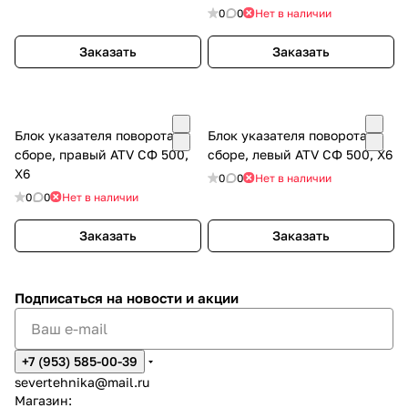
0
0
Нет в наличии
Заказать
Заказать
Блок указателя поворота в
Блок указателя поворота в
сборе, правый ATV СФ 500,
сборе, левый ATV СФ 500, X6
X6
0
0
Нет в наличии
0
0
Нет в наличии
Заказать
Заказать
Подписаться
на новости и акции
+7 (953) 585-00-39
severtehnika@mail.ru
Магазин: