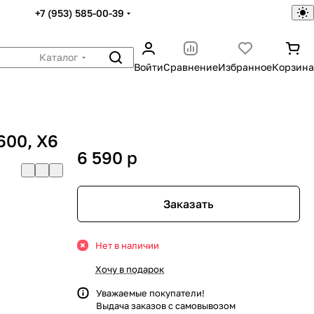
+7 (953) 585-00-39
Каталог
Войти
Сравнение
Избранное
Корзина
600, X6
6 590
p
Заказать
Нет в наличии
Хочу в подарок
Уважаемые покупатели!
Выдача заказов с самовывозом