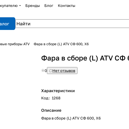
купателю
Бренды
Блог
Контакты
алог
овые приборы ATV
Фара в сборе (L) ATV СФ 600, X6
Фара в сборе (L) ATV СФ 
0
Нет отзывов
Характеристики
Код
:
1268
Описание
Фара в сборе (L) ATV СФ 600, X6