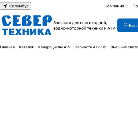
Колумбус
Компания
По
Запчасти для снегоходной,
Кат
водно-моторной техники и ATV
Главная
Каталог
Квадроциклы ATV
Запчасти ATV СФ
Внешние свет