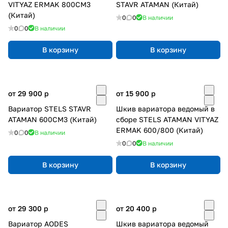
VITYAZ ERMAK 800CM3
STAVR ATAMAN (Китай)
(Китай)
0
0
В наличии
0
0
В наличии
В корзину
В корзину
от 29 900
p
от 15 900
p
Вариатор STELS STAVR
Шкив вариатора ведомый в
ATAMAN 600CM3 (Китай)
сборе STELS ATAMAN VITYAZ
ERMAK 600/800 (Китай)
0
0
В наличии
0
0
В наличии
В корзину
В корзину
от 29 300
p
от 20 400
p
Вариатор AODES
Шкив вариатора ведомый