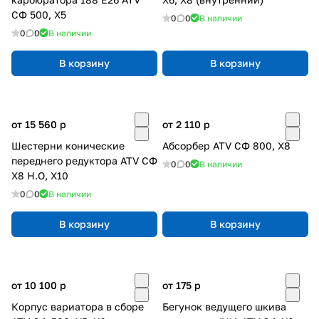
СФ 500, X5
0
0
В наличии
0
0
В наличии
В корзину
В корзину
от 15 560
p
от 2 110
p
Шестерни конические
Абсорбер ATV СФ 800, X8
переднего редуктора ATV СФ
0
0
В наличии
X8 H.O, X10
0
0
В наличии
В корзину
В корзину
от 10 100
p
от 175
p
Корпус вариатора в сборе
Бегунок ведущего шкива