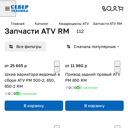
Главная
Каталог
Квадроциклы ATV
Запчасти ATV RM
Запчасти ATV RM
112
Все фильтры
Сначала популярные
от 25 665
p
от 11 960
p
Шкив вариатора ведомый в
Привод задний правый ATV
сборе ATV РМ 500-2, 650,
РМ 650 RM
650-2 RM
0
0
В наличии
0
0
В наличии
В корзину
В корзину