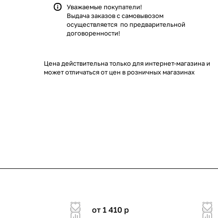
Уважаемые покупатели!
Выдача заказов с самовывозом
осуществляется по предварительной
договоренности!
Цена действительна только для интернет-магазина и
может отличаться от цен в розничных магазинах
от 1 410
p