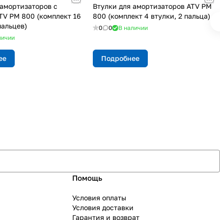
 амортизаторов с
Втулки для амортизаторов ATV РМ
TV РМ 800 (комплект 16
800 (комплект 4 втулки, 2 пальца)
пальцев)
0
0
В наличии
личии
ее
Подробнее
Помощь
Условия оплаты
Условия доставки
Гарантия и возврат