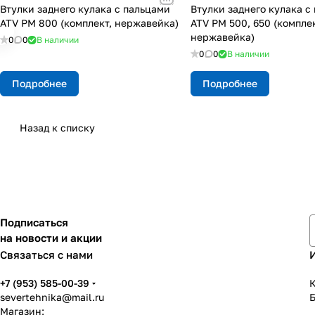
Втулки заднего кулака с пальцами
Втулки заднего кулака с
ATV РМ 800 (комплект, нержавейка)
ATV РМ 500, 650 (комплек
нержавейка)
0
0
В наличии
0
0
В наличии
Подробнее
Подробнее
Назад к списку
Подписаться
на новости и акции
Связаться с нами
+7 (953) 585-00-39
К
severtehnika@mail.ru
Магазин: