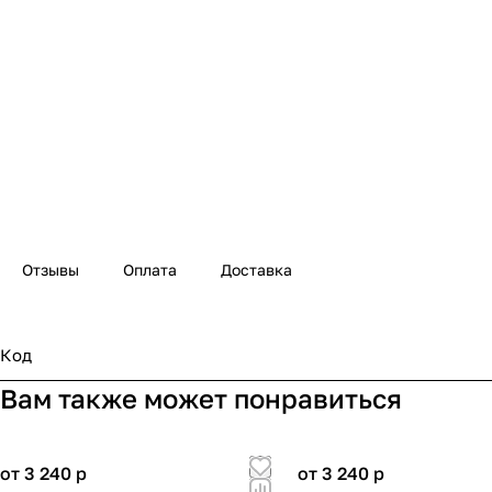
Отзывы
Оплата
Доставка
Код
Вам также может понравиться
от 3 240
p
от 3 240
p