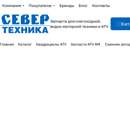
Компания
Покупателю
Бренды
Блог
Контакты
Запчасти для снегоходной,
Кат
водно-моторной техники и ATV
Главная
Каталог
Квадроциклы ATV
Запчасти ATV RM
Съемник рото