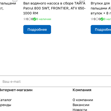
 пальцами
Вал водяного насоса в сборе ТАЙГА
Втулки для
т,
Patrul 800 SWT, FRONTIER, ATV 650-
пальцами A
1000 RM
втулок + 8 
0
0
В наличии
0
0
В на
Подробнее
Подробн
Интернет-магазин
Компания
аталог
О компании
Бренды
Вакансии
Новости