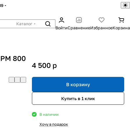
39
Каталог
Войти
Сравнение
Избранное
Корзина
 РM 800
4 500
p
В корзину
Купить в 1 клик
В наличии
Хочу в подарок