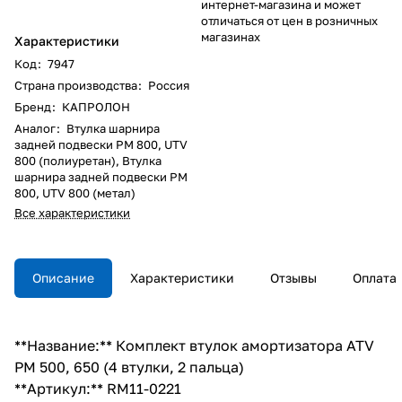
интернет-магазина и может
отличаться от цен в розничных
магазинах
Характеристики
Код
:
7947
Страна производства
:
Россия
Бренд
:
КАПРОЛОН
Аналог
:
Втулка шарнира
задней подвески РМ 800, UTV
800 (полиуретан), Втулка
шарнира задней подвески РМ
800, UTV 800 (метал)
Все характеристики
Описание
Характеристики
Отзывы
Оплата
**Название:** Комплект втулок амортизатора ATV
РМ 500, 650 (4 втулки, 2 пальца)
**Артикул:** RM11-0221