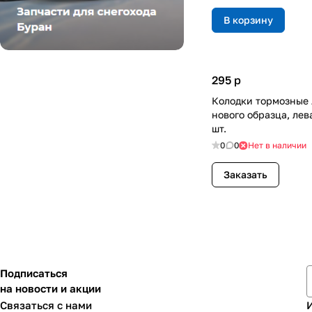
В корзину
295
p
Колодки тормозные
нового образца, лев
шт.
0
0
Нет в наличии
Заказать
Подписаться
на новости и акции
Связаться с нами