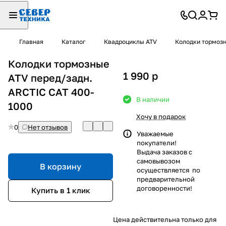
Главная
Каталог
Квадроциклы ATV
Колодки тормоз
Колодки тормозные
1 990
p
ATV перед/задн.
ARCTIC CAT 400-
В наличии
1000
Хочу в подарок
0
Нет отзывов
Уважаемые
покупатели!
Выдача заказов с
самовывозом
В корзину
осуществляется по
предварительной
договоренности!
Купить в 1 клик
Цена действительна только для