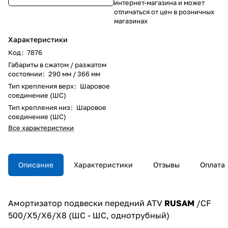
интернет-магазина и может
отличаться от цен в розничных
магазинах
Характеристики
Код
:
7876
Габариты в сжатом / разжатом
состоянии
:
290 мм / 366 мм
Тип крепления верх
:
Шаровое
соединение (ШС)
Тип крепления низ
:
Шаровое
соединение (ШС)
Все характеристики
Описание
Характеристики
Отзывы
Оплата
Амортизатор подвески передний ATV
RUSAM
/CF
500/Х5/X6/Х8 (ШС - ШС, однотрубный)