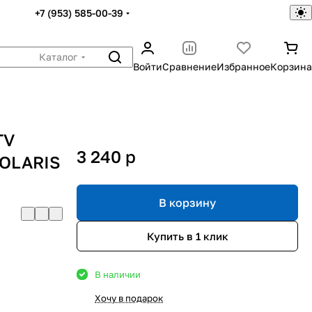
+7 (953) 585-00-39
Каталог
Войти
Сравнение
Избранное
Корзина
TV
3 240
p
POLARIS
В корзину
Купить в 1 клик
В наличии
Хочу в подарок