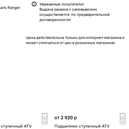
Уважаемые покупатели!
aris Ranger
Выдача заказов с самовывозом
осуществляется по предварительной
договоренности!
Цена действительна только для интернет-магазина и
может отличаться от цен в розничных магазинах
от 2 920
p
 ступичный ATV
Подшипник ступичный ATV