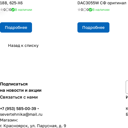
188, 625-X6
DAC3055W CФ оригинал
0
0
В наличии
0
0
В наличии
Подробнее
Подробнее
Назад к списку
Подписаться
на новости и акции
Связаться с нами
+7 (953) 585-00-39
К
severtehnika@mail.ru
Магазин:
г. Красноярск, ул. Парусная, д. 9