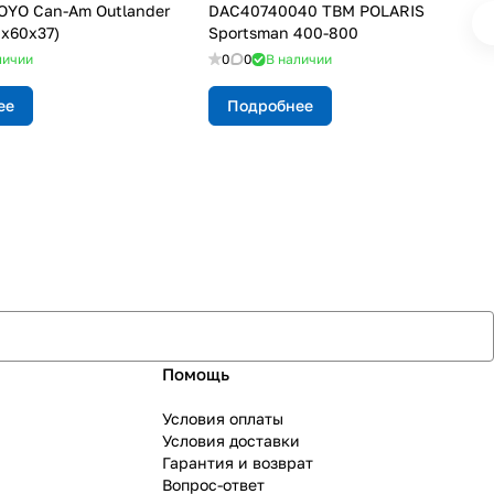
YO Can-Am Outlander
DAC40740040 TBM POLARIS
0x60x37)
Sportsman 400-800
личии
0
0
В наличии
ее
Подробнее
Помощь
Условия оплаты
Условия доставки
Гарантия и возврат
Вопрос-ответ