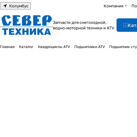
Колумбус
Компания
По
Запчасти для снегоходной,
Кат
водно-моторной техники и ATV
Главная
Каталог
Квадроциклы ATV
Подшипники ATV
Подшипник сту