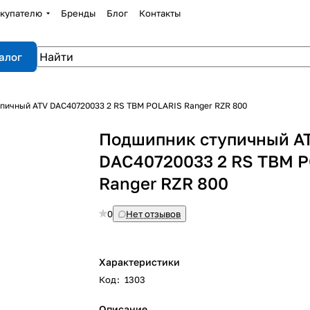
купателю
Бренды
Блог
Контакты
алог
пичный ATV DAC40720033 2 RS TBM POLARIS Ranger RZR 800
Подшипник ступичный A
DAC40720033 2 RS TBM 
Ranger RZR 800
0
Нет отзывов
Характеристики
Код
:
1303
Описание