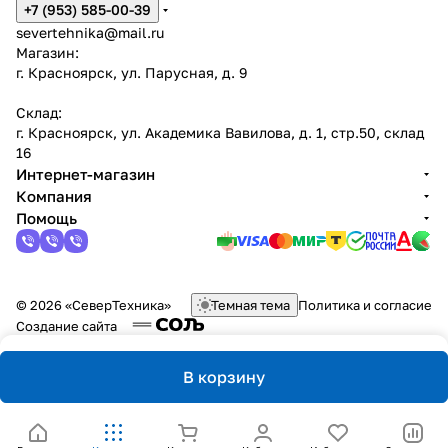
+7 (953) 585-00-39
severtehnika@mail.ru
Магазин:
г. Красноярск, ул. Парусная, д. 9
Склад:
г. Красноярск, ул. Академика Вавилова, д. 1, стр.50, склад
16
Интернет-магазин
Компания
Помощь
© 2026 «СеверТехника»
Темная тема
Политика и согласие
Создание сайта
В корзину