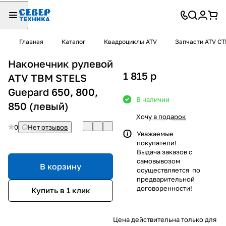
Главная
Каталог
Квадроциклы ATV
Запчасти ATV С
Наконечник рулевой
1 815
p
ATV TBM STELS
Guepard 650, 800,
В наличии
850 (левый)
Хочу в подарок
0
Нет отзывов
Уважаемые
покупатели!
Выдача заказов с
самовывозом
В корзину
осуществляется по
предварительной
договоренности!
Купить в 1 клик
Цена действительна только для