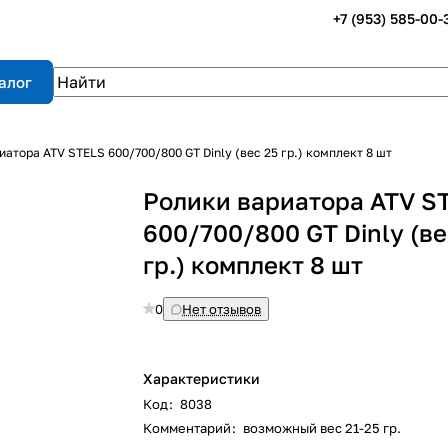
+7 (953) 585-00-
алог
иатора ATV STELS 600/700/800 GT Dinly (вес 25 гр.) комплект 8 шт
Ролики вариатора ATV S
600/700/800 GT Dinly (ве
гр.) комплект 8 шт
0
Нет отзывов
Характеристики
Код
:
8038
Комментарий
:
возможный вес 21-25 гр.