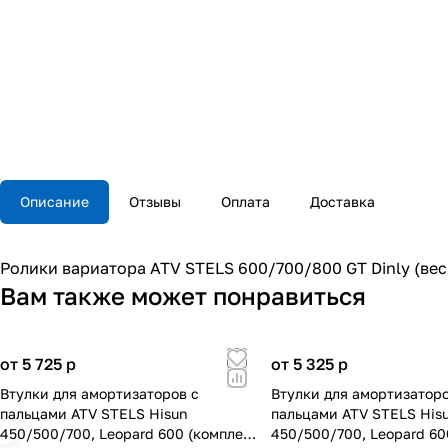
Описание
Отзывы
Оплата
Доставка
Ролики вариатора ATV STELS 600/700/800 GT Dinly (вес 
Вам также может понравиться
от 5 725
p
от 5 325
p
Втулки для амортизаторов с
Втулки для амортизаторо
пальцами ATV STELS Hisun
пальцами ATV STELS His
450/500/700, Leopard 600 (комплект
450/500/700, Leopard 60