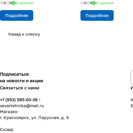
8 шт)
40Х13)
0
0
В наличии
0
0
В наличии
Подробнее
Подробнее
Назад к списку
Подписаться
на новости и акции
Связаться с нами
+7 (953) 585-00-39
К
severtehnika@mail.ru
Магазин:
г. Красноярск, ул. Парусная, д. 9
Склад: