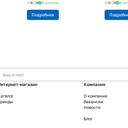
0
0
В наличии
0
0
В на
Подробнее
Подробн
Интернет-магазин
Компания
аталог
О компании
Бренды
Вакансии
Новости
Блог