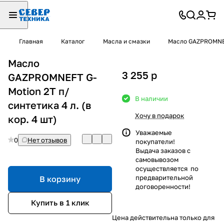
Главная
Каталог
Масла и смазки
Масло GAZPROMN
Масло
3 255
p
GAZPROMNEFT G-
Motion 2T п/
В наличии
синтетика 4 л. (в
Хочу в подарок
кор. 4 шт)
Уважаемые
0
Нет отзывов
покупатели!
Выдача заказов с
самовывозом
осуществляется по
предварительной
В корзину
договоренности!
Купить в 1 клик
Цена действительна только для