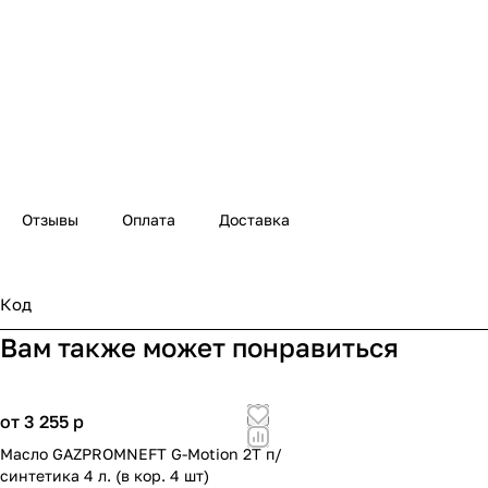
Отзывы
Оплата
Доставка
Код
Вам также может понравиться
от 3 255
p
Масло GAZPROMNEFT G-Motion 2T п/
синтетика 4 л. (в кор. 4 шт)