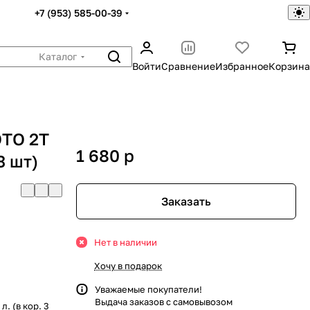
+7 (953) 585-00-39
Каталог
Войти
Сравнение
Избранное
Корзина
TO 2T
1 680
p
3 шт)
Заказать
Нет в наличии
Хочу в подарок
Уважаемые покупатели!
Выдача заказов с самовывозом
 (в кор. 3