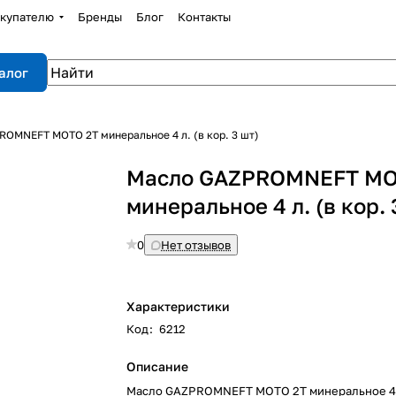
купателю
Бренды
Блог
Контакты
алог
OMNEFT MOTO 2T минеральное 4 л. (в кор. 3 шт)
Масло GAZPROMNEFT MO
минеральное 4 л. (в кор. 
0
Нет отзывов
Характеристики
Код
:
6212
Описание
Масло GAZPROMNEFT MOTO 2T минеральное 4 л.