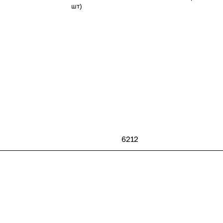
шт)
6212