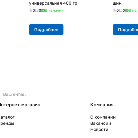
универсальная 400 гр.
шин
0
0
В наличии
0
0
В на
Подробнее
Подробн
Интернет-магазин
Компания
аталог
О компании
Бренды
Вакансии
Новости