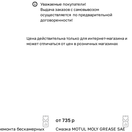
Уважаемые покупатели!
Выдача заказов с самовывозом
осуществляется по предварительной
договоренности!
Цена действительна только для интернет-магазина и
может отличаться от цен в розничных магазинах
от 735
p
ремонта бескамерных
Смазка MOTUL MOLY GREASE SAE