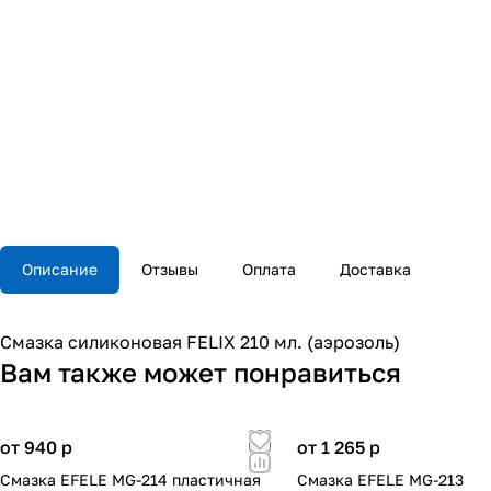
Описание
Отзывы
Оплата
Доставка
Смазка силиконовая FELIX 210 мл. (аэрозоль)
Вам также может понравиться
от 940
p
от 1 265
p
Смазка EFELE MG-214 пластичная
Смазка EFELE MG-213