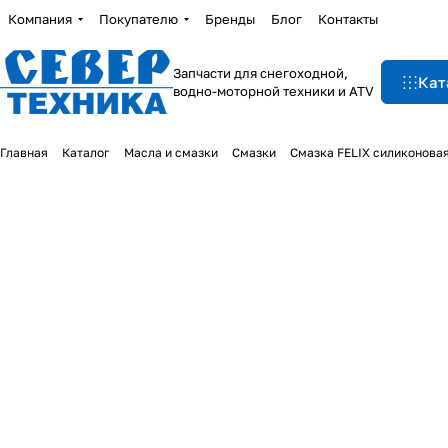
Компания
Покупателю
Бренды
Блог
Контакты
Запчасти для снегоходной,
Кат
водно-моторной техники и ATV
Главная
Каталог
Масла и смазки
Смазки
Смазка FELIX силиконовая