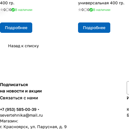
400 гр.
универсальная 400 гр.
0
0
В наличии
0
0
В наличии
Подробнее
Подробнее
Назад к списку
Подписаться
на новости и акции
Связаться с нами
+7 (953) 585-00-39
К
severtehnika@mail.ru
Магазин:
г. Красноярск, ул. Парусная, д. 9