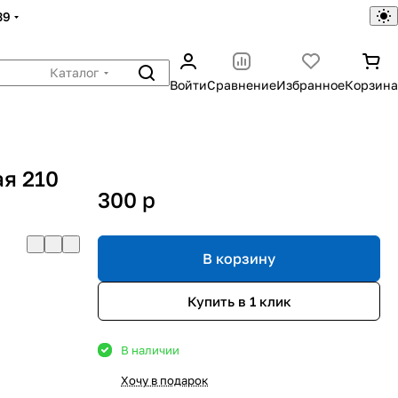
39
Каталог
Войти
Сравнение
Избранное
Корзина
ая 210
300
p
В корзину
Купить в 1 клик
В наличии
Хочу в подарок