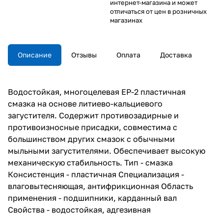
интернет-магазина и может
отличаться от цен в розничных
магазинах
Описание
Отзывы
Оплата
Доставка
Водостойкая, многоцелевая EP-2 пластичная
смазка на основе литиево-кальциевого
загустителя. Cодержит противозадирные и
противоизносные присадки, совместима с
большинством других смазок с обычными
мыльными загустителями. Обеспечивает высокую
механическую стабильность. Тип - смазка
Консистенция - пластичная Специализация -
влаговытесняющая, антифрикционная Область
применения - подшипники, карданный вал
Свойства - водостойкая, адгезивная