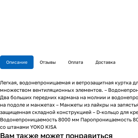
Описание
Отзывы
Оплата
Доставка
Легкая, водонепроницаемая и ветрозащитная куртка дл
множеством вентиляционных элементов. – Водонепрониц
Два больших передних кармана на молнии и водонепр
на подоле и манжетах – Манжеты из лайкры на запяст
защищенная складной конструкцией – D-кольцо для к
Водонепроницаемость 8000 мм Паропроницаемость 8000
со штанами YOKO KISA
Вам также может понравиться