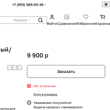
+7 (953) 585-00-39
Каталог
Войти
Сравнение
Избранное
Корзина
ный/
9 900
p
Заказать
Нет в наличии
Хочу в подарок
Уважаемые покупатели!
Выдача заказов с самовывозом
уртка для