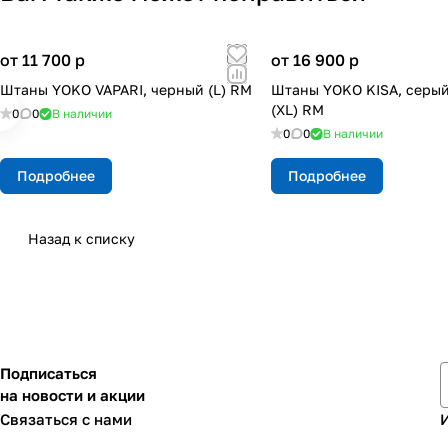
от 11 700
p
от 16 900
p
Штаны YOKO VAPARI, черный (L) RM
Штаны YOKO KISA, серы
(XL) RM
0
0
В наличии
0
0
В наличии
Подробнее
Подробнее
Назад к списку
Подписаться
на новости и акции
Связаться с нами