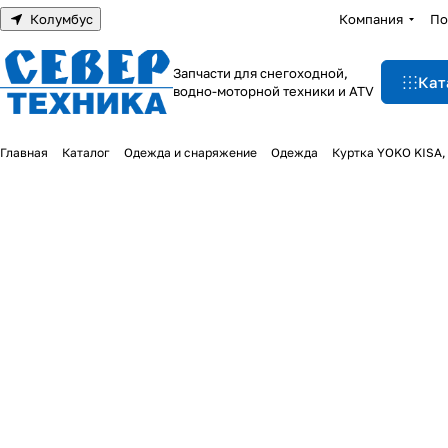
Колумбус
Компания
По
Запчасти для снегоходной,
Кат
водно-моторной техники и ATV
Главная
Каталог
Одежда и снаряжение
Одежда
Куртка YOKO KISA