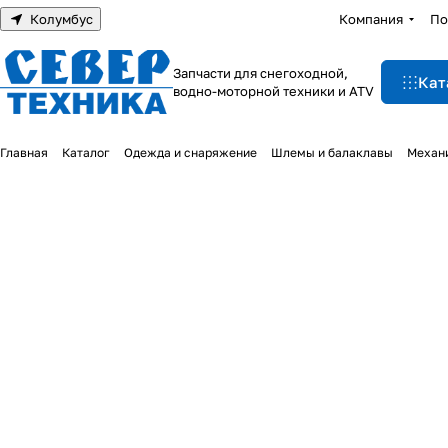
Колумбус
Компания
По
Запчасти для снегоходной,
Кат
водно-моторной техники и ATV
Главная
Каталог
Одежда и снаряжение
Шлемы и балаклавы
Механ