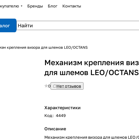
купателю
Бренды
Блог
Контакты
алог
изм крепления визора для шлемов LEO/OCTANS
Механизм крепления ви
для шлемов LEO/OCTAN
0
Нет отзывов
Характеристики
Код
:
4449
Описание
Механизм крепления визора для шлемов LEO