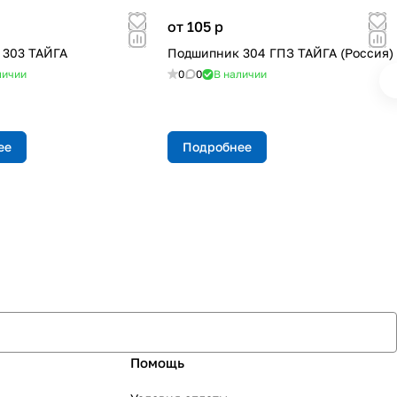
от 105
p
 303 ТАЙГА
Подшипник 304 ГПЗ ТАЙГА (Россия)
личии
0
0
В наличии
ее
Подробнее
Помощь