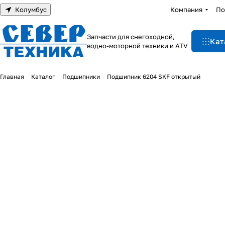
Колумбус
Компания
По
Запчасти для снегоходной,
Кат
водно-моторной техники и ATV
Главная
Каталог
Подшипники
Подшипник 6204 SKF открытый