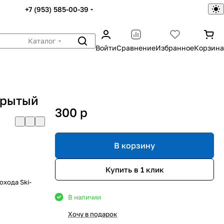
+7 (953) 585-00-39
Каталог
Войти
Сравнение
Избранное
Корзина
крытый
300
p
В корзину
Купить в 1 клик
охода Ski-
В наличии
Хочу в подарок