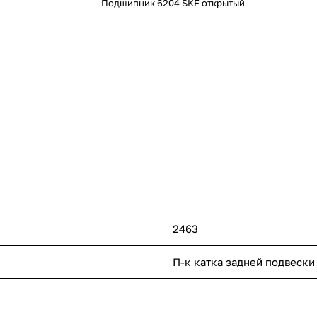
Подшипник 6204 SKF открытый
2463
П-к катка задней подвески 