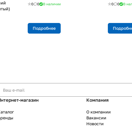
ний
0
0
В наличии
0
0
В на
ытый)
Подробнее
Подробн
Интернет-магазин
Компания
аталог
О компании
Бренды
Вакансии
Новости