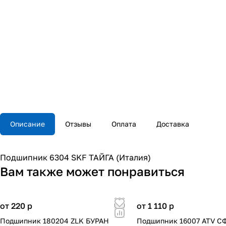
Описание
Отзывы
Оплата
Доставка
Подшипник 6304 SKF ТАЙГА (Италия)
Вам также может понравиться
от 220
p
от 1 110
p
Подшипник 180204 ZLK БУРАН
Подшипник 16007 ATV СФ