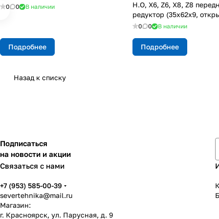
H.O, X6, Z6, X8, Z8 перед
0
0
В наличии
редуктор (35х62х9, откр
0
0
В наличии
Подробнее
Подробнее
Назад к списку
Подписаться
на новости и акции
Связаться с нами
+7 (953) 585-00-39
К
severtehnika@mail.ru
Магазин:
г. Красноярск, ул. Парусная, д. 9