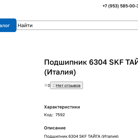
+7 (953) 585-00-
алог
Подшипник 6304 SKF ТА
(Италия)
0
Нет отзывов
Характеристики
Код
:
7592
Описание
Подшипник 6304 SKF ТАЙГА (Италия)