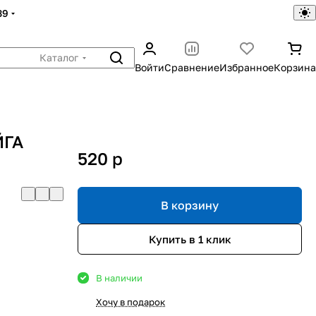
39
Каталог
Войти
Сравнение
Избранное
Корзина
ЙГА
520
p
В корзину
Купить в 1 клик
В наличии
Хочу в подарок