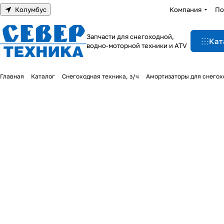
Колумбус
Компания
По
Запчасти для снегоходной,
Кат
водно-моторной техники и ATV
Главная
Каталог
Снегоходная техника, з/ч
Амортизаторы для снегох