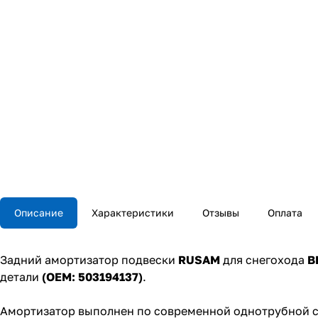
Описание
Характеристики
Отзывы
Оплата
Задний амортизатор подвески
RUSAM
для снегохода
B
детали
(OEM: 503194137)
.
Амортизатор выполнен по современной однотрубной с