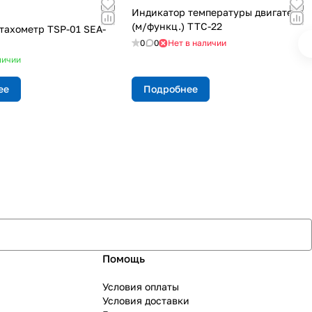
Индикатор температуры двигателя
(м/функц.) ТТС-22
тахометр TSP-01 SEA-
0
0
Нет в наличии
личии
ее
Подробнее
Помощь
Условия оплаты
Условия доставки