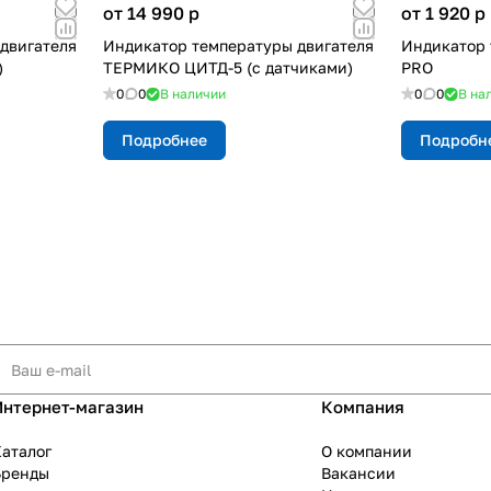
от 14 990
p
от 1 920
p
двигателя
Индикатор температуры двигателя
Индикатор 
)
ТЕРМИКО ЦИТД-5 (с датчиками)
PRO
0
0
В наличии
0
0
В на
Подробнее
Подробн
Интернет-магазин
Компания
аталог
О компании
Бренды
Вакансии