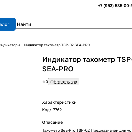
+7 (953) 585-00-
алог
 индикаторы
Индикатор тахометр TSP-02 SEA-PRO
Индикатор тахометр TSP
SEA-PRO
0
Нет отзывов
Характеристики
Код
:
7762
Описание
Тахометр Sea-Pro TSP-02 Предназначен для ус