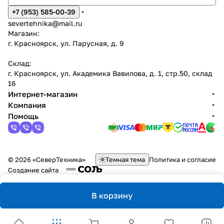
+7 (953) 585-00-39
severtehnika@mail.ru
Магазин:
г. Красноярск, ул. Парусная, д. 9
Склад:
г. Красноярск, ул. Академика Вавилова, д. 1, стр.50, склад
16
Интернет-магазин
Компания
Помощь
© 2026 «СеверТехника»
Темная тема
Политика и согласие
Создание сайта
В корзину