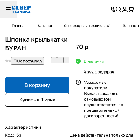
Главная
Каталог
Снегоходная техника, з/ч
Запчаст
Шпонка крыльчатки
70
p
БУРАН
0
Нет отзывов
В наличии
Хочу в подарок
Уважаемые
В корзину
покупатели!
Выдача заказов с
самовывозом
Купить в 1 клик
осуществляется по
предварительной
договоренности!
Характеристики
Код
:
53
Цена действительна только для