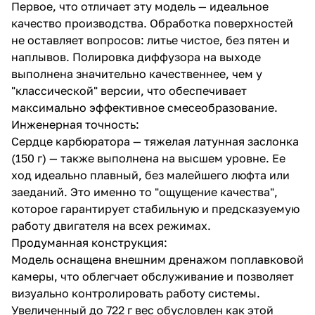
Первое, что отличает эту модель — идеальное
качество производства. Обработка поверхностей
не оставляет вопросов: литье чистое, без пятен и
наплывов. Полировка диффузора на выходе
выполнена значительно качественнее, чем у
"классической" версии, что обеспечивает
максимально эффективное смесеобразование.
Инженерная точность:
Сердце карбюратора — тяжелая латунная заслонка
(150 г) — также выполнена на высшем уровне. Ее
ход идеально плавный, без малейшего люфта или
заеданий. Это именно то "ощущение качества",
которое гарантирует стабильную и предсказуемую
работу двигателя на всех режимах.
Продуманная конструкция:
Модель оснащена внешним дренажом поплавковой
камеры, что облегчает обслуживание и позволяет
визуально контролировать работу системы.
Увеличенный до 722 г вес обусловлен как этой