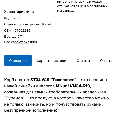
интернет-магазина и может
отличаться от цен в розничных
магазинах
Характеристики
Код
:
7533
Страна производства
:
Китай
ОЕM
:
270022864
Бренд
:
СТ
Все характеристики
Описание
Характеристики
Отзывы
Оплата
Карбюратор
ST34-619 "Тяжеловес"
— это вершина
нашей линейки аналогов
Mikuni VM34-619
,
созданная для самых требовательных владельцев
"Буранов". Это продукт, в котором качество можно
не только измерить, но и почувствовать руками.
Безупречное исполнение: