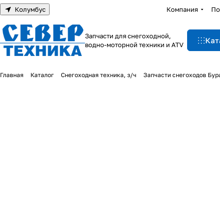
Колумбус
Компания
По
Запчасти для снегоходной,
Кат
водно-моторной техники и ATV
Главная
Каталог
Снегоходная техника, з/ч
Запчасти снегоходов Бур