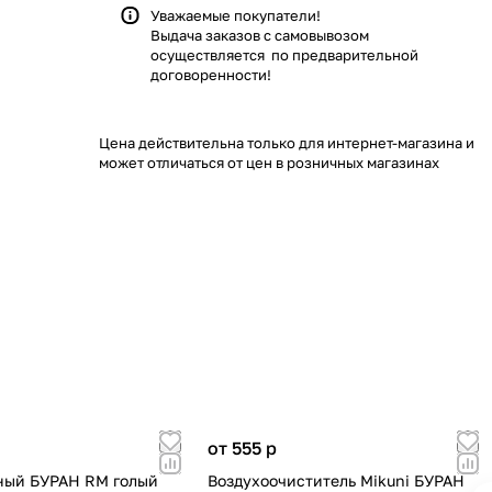
Уважаемые покупатели!
Выдача заказов с самовывозом
осуществляется по предварительной
договоренности!
Цена действительна только для интернет-магазина и
может отличаться от цен в розничных магазинах
от 555
p
ный БУРАН RM голый
Воздухоочиститель Mikuni БУРАН