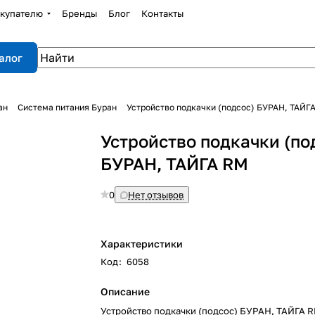
купателю
Бренды
Блог
Контакты
алог
ан
Система питания Буран
Устройство подкачки (подсос) БУРАН, ТАЙГ
Устройство подкачки (по
БУРАН, ТАЙГА RM
0
Нет отзывов
Характеристики
Код
:
6058
Описание
Устройство подкачки (подсос) БУРАН, ТАЙГА 