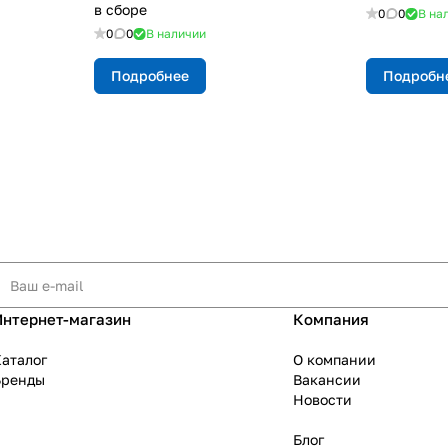
в сборе
0
0
В на
0
0
В наличии
Подробнее
Подробн
Интернет-магазин
Компания
аталог
О компании
Бренды
Вакансии
Новости
Блог