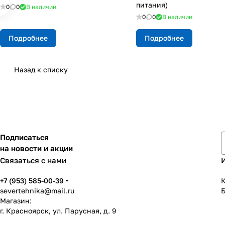
питания)
0
0
В наличии
0
0
В наличии
Подробнее
Подробнее
Назад к списку
Подписаться
на новости и акции
Связаться с нами
+7 (953) 585-00-39
К
severtehnika@mail.ru
Магазин:
г. Красноярск, ул. Парусная, д. 9