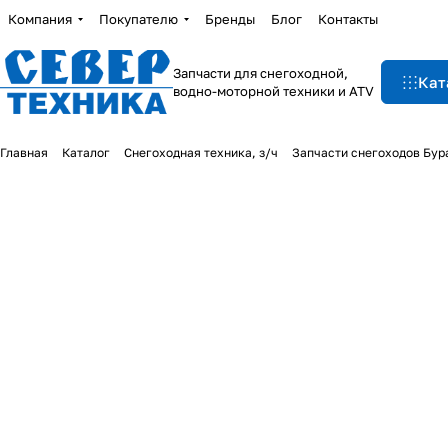
Компания
Покупателю
Бренды
Блог
Контакты
Запчасти для снегоходной,
Кат
водно-моторной техники и ATV
Главная
Каталог
Снегоходная техника, з/ч
Запчасти снегоходов Бур