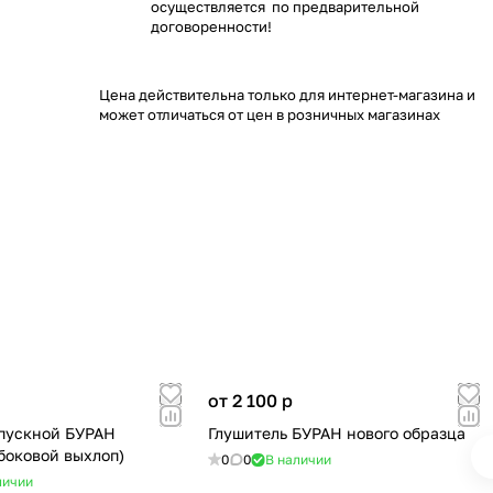
осуществляется по предварительной
договоренности!
Цена действительна только для интернет-магазина и
может отличаться от цен в розничных магазинах
от 2 100
p
пускной БУРАН
Глушитель БУРАН нового образца
 боковой выхлоп)
0
0
В наличии
личии