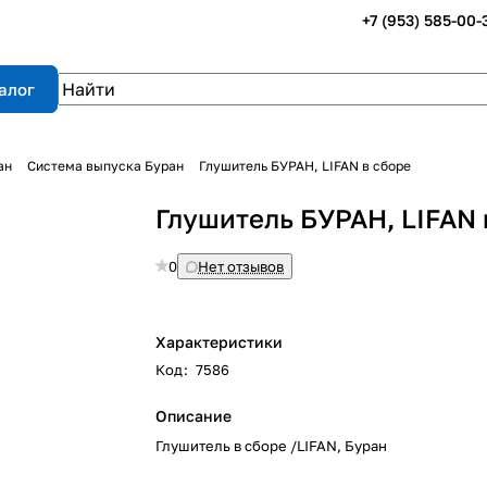
+7 (953) 585-00-
алог
ан
Система выпуска Буран
Глушитель БУРАН, LIFAN в сборе
Глушитель БУРАН, LIFAN 
0
Нет отзывов
Характеристики
Код
:
7586
Описание
Глушитель в сборе /LIFAN, Буран