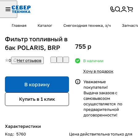
Главная
Каталог
Снегоходная техника, з/ч
Запчаст
Фильтр топливный в
755
p
бак POLARIS, BRP
0
Нет отзывов
В наличии
Хочу в подарок
Уважаемые
В корзину
покупатели!
Выдача заказов с
самовывозом
Купить в 1 клик
осуществляется по
предварительной
договоренности!
Характеристики
Код
:
5760
Цена действительна только для