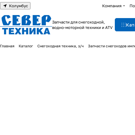
Колумбус
Компания
По
Запчасти для снегоходной,
Кат
водно-моторной техники и ATV
Главная
Каталог
Снегоходная техника, з/ч
Запчасти снегоходов им