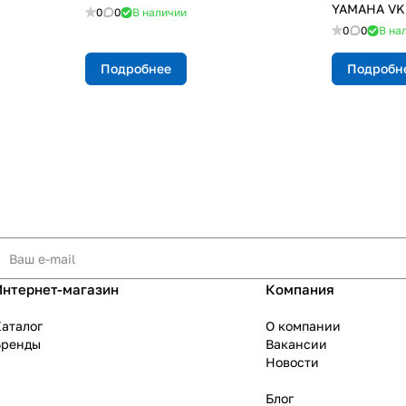
YAMAHA VK 
0
0
В наличии
0
0
В на
Подробнее
Подробн
Интернет-магазин
Компания
аталог
О компании
Бренды
Вакансии
Новости
Блог