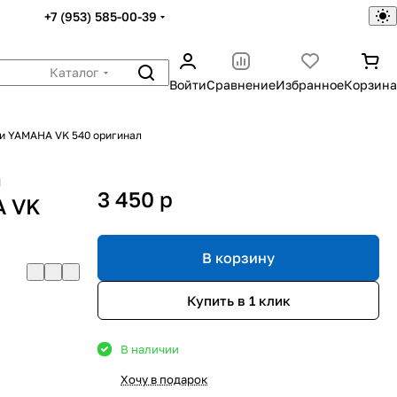
+7 (953) 585-00-39
Каталог
Войти
Сравнение
Избранное
Корзина
и YAMAHA VK 540 оригинал
а
3 450
p
A VK
В корзину
Купить в 1 клик
В наличии
Хочу в подарок