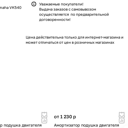
Уважаемые покупатели!
amaha VK540
Выдача заказов с самовывозом
осуществляется по предварительной
договоренности!
Цена действительна только для интернет-магазина и
может отличаться от цен в розничных магазинах
от 1 230
p
р подушка двигателя
Амортизатор подушка двигателя