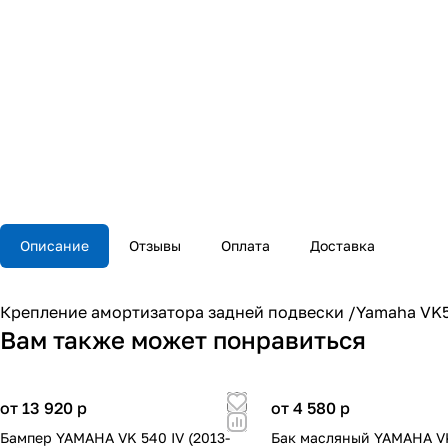
Описание
Отзывы
Оплата
Доставка
Крепление амортизатора задней подвески /Yamaha VK5
Вам также может понравиться
от 13 920
p
от 4 580
p
Бампер YAMAHA VK 540 IV (2013-
Бак масляный YAMAHA V