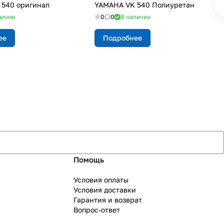
540 оригинал
YAMAHA VK 540 Полиуретан
личии
0
0
В наличии
ее
Подробнее
Помощь
Условия оплаты
Условия доставки
Гарантия и возврат
Вопрос-ответ