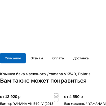
Описание
Отзывы
Оплата
Доставка
Крышка бака масляного /Yamaha VK540, Polaris
Вам также может понравиться
от 13 920
p
от 4 580
p
Бампер YAMAHA VK 540 IV (2013-
Бак масляный YAMAHA V