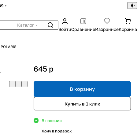
39
Каталог
Войти
Сравнение
Избранное
Корзина
 POLARIS
645
p
S
В корзину
Купить в 1 клик
В наличии
Хочу в подарок
s