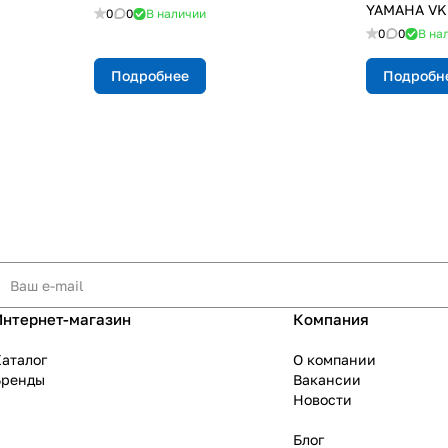
YAMAHA VK 
0
0
В наличии
0
0
В на
Подробнее
Подробн
Интернет-магазин
Компания
аталог
О компании
Бренды
Вакансии
Новости
Блог