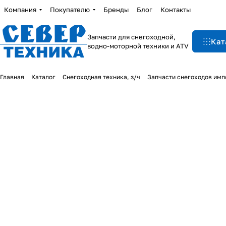
Компания
Покупателю
Бренды
Блог
Контакты
Запчасти для снегоходной,
Кат
водно-моторной техники и ATV
Главная
Каталог
Снегоходная техника, з/ч
Запчасти снегоходов им