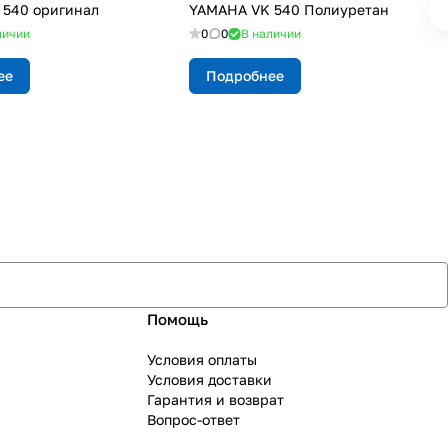
540 оригинал
YAMAHA VK 540 Полиуретан
личии
0
0
В наличии
ее
Подробнее
Помощь
Условия оплаты
Условия доставки
Гарантия и возврат
Вопрос-ответ