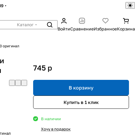
39
Каталог
Войти
Сравнение
Избранное
Корзина
0 оригинал
ки
745
p
л
В корзину
Купить в 1 клик
В наличии
Хочу в подарок
гинал