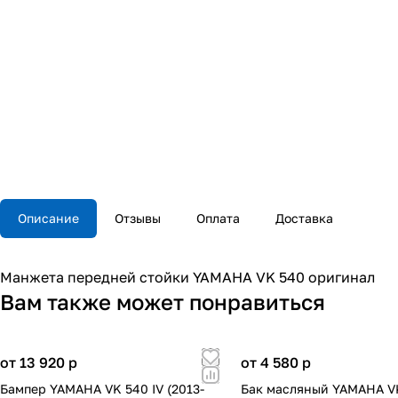
Описание
Отзывы
Оплата
Доставка
Манжета передней стойки YAMAHA VK 540 оригинал
Вам также может понравиться
от 13 920
p
от 4 580
p
Бампер YAMAHA VK 540 IV (2013-
Бак масляный YAMAHA V