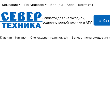
Компания
Покупателю
Бренды
Блог
Контакты
Запчасти для снегоходной,
Кат
водно-моторной техники и ATV
Главная
Каталог
Снегоходная техника, з/ч
Запчасти снегоходов им