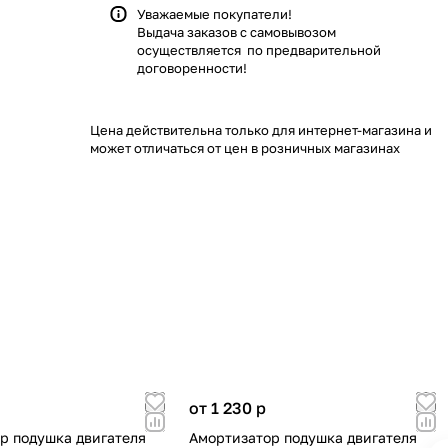
Уважаемые покупатели!
Выдача заказов с самовывозом
осуществляется по предварительной
договоренности!
Цена действительна только для интернет-магазина и
может отличаться от цен в розничных магазинах
от 1 230
p
р подушка двигателя
Амортизатор подушка двигателя