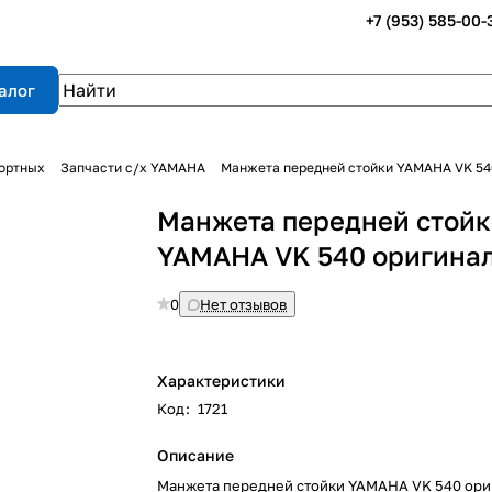
+7 (953) 585-00-
алог
портных
Запчасти с/х YAMAHA
Манжета передней стойки YAMAHA VK 54
Манжета передней стой
YAMAHA VK 540 оригина
0
Нет отзывов
Характеристики
Код
:
1721
Описание
Манжета передней стойки YAMAHA VK 540 ори