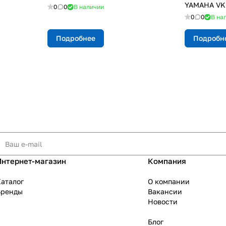
YAMAHA VK 
0
0
В наличии
0
0
В на
Подробнее
Подробн
Интернет-магазин
Компания
аталог
О компании
Бренды
Вакансии
Новости
Блог