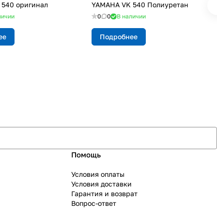
540 оригинал
YAMAHA VK 540 Полиуретан
личии
0
0
В наличии
ее
Подробнее
Помощь
Условия оплаты
Условия доставки
Гарантия и возврат
Вопрос-ответ